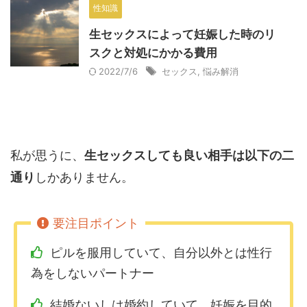
性知識
生セックスによって妊娠した時のリ
スクと対処にかかる費用
2022/7/6
セックス
,
悩み解消
私が思うに、
生セックスしても良い相手は以下の二
通り
しかありません。
ピルを服用していて、自分以外とは性行
為をしないパートナー
結婚ないしは婚約していて、妊娠を目的