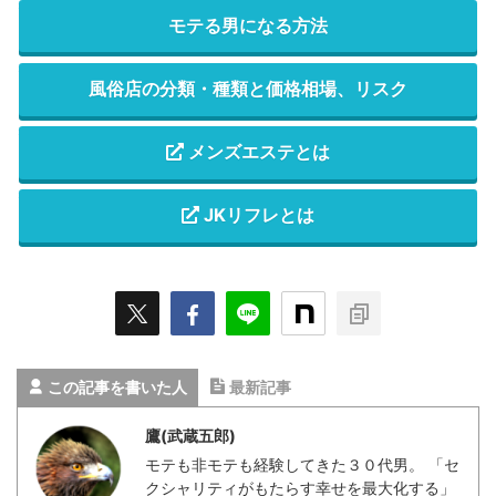
モテる男になる方法
風俗店の分類・種類と価格相場、リスク
メンズエステとは
JKリフレとは
この記事を書いた人
最新記事
鷹(武蔵五郎)
モテも非モテも経験してきた３０代男。 「セ
クシャリティがもたらす幸せを最大化する」