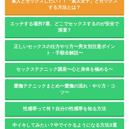
素人とセックスしたい！！「素人女子」とセックス
する方法とは？
エッチする場所7選、どこでセックスするのが安全で
清潔？
正しいセックスの仕方やり方〜男女別注意ポイン
ト・手順全解説〜
セックステクニック講座〜心と身体を極める〜
愛撫テクニックまとめ〜愛撫の流れ・やり方・コ
ツ〜
性感帯って何？自分の性感帯を知る方法
中イキしてみたい？中でイケるようになる方法3選