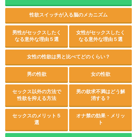
性欲スイッチが入る脳のメカニズム
男性がセックスしたく
女性がセックスしたく
なる意外な理由５選
なる意外な理由５選
女性の性欲は男と比べてどのくらい？
男の性欲
女の性欲
セックス以外の方法で
男の欲求不満はどう解
性欲を抑える方法
消する？
セックスのメリット５
オナ禁の効果・メリッ
選
ト