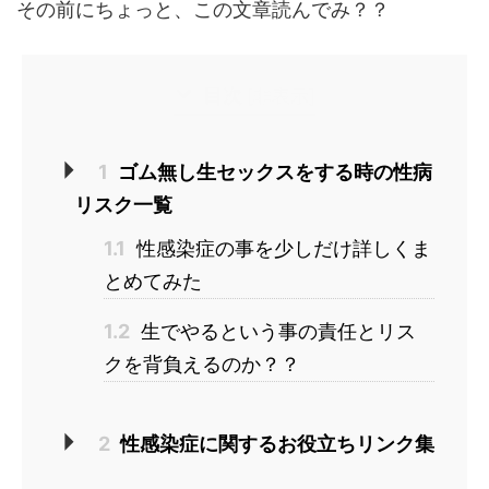
その前にちょっと、この文章読んでみ？？
目次
[
非表示
]
1
ゴム無し生セックスをする時の性病
リスク一覧
1.1
性感染症の事を少しだけ詳しくま
とめてみた
1.2
生でやるという事の責任とリス
クを背負えるのか？？
2
性感染症に関するお役立ちリンク集