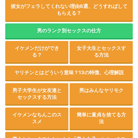
彼女がフェラしてくれない理由6選、どうすればして
もらえる？
男のランク別セックスの仕方
イケメンだけができ
女子大生とセックスす
る？
る方法
ヤリチンとはどういう意味？13の特徴、心理解説
男子大学生が女友達と
男はみんなヤリモク
セックスする方法
イケメンなちんこのス
簡単に童貞を捨てる方
スメ
法