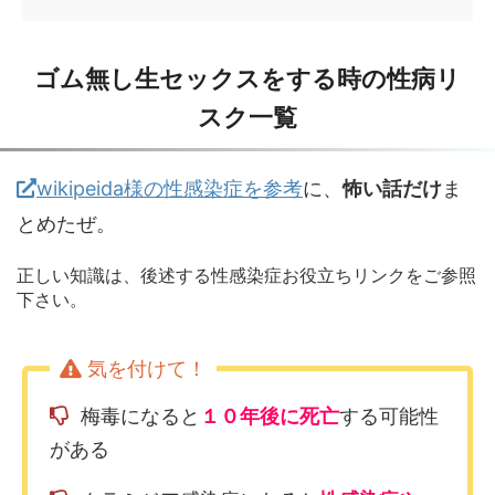
ゴム無し生セックスをする時の性病リ
スク一覧
wikipeida様の性感染症を参考
に、
怖い話だけ
ま
とめたぜ。
正しい知識は、後述する性感染症お役立ちリンクをご参照
下さい。
梅毒になると
１０年後に死亡
する可能性
がある