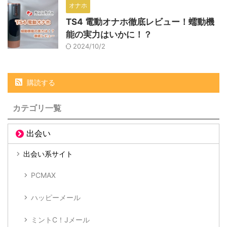
オナホ
TS4 電動オナホ徹底レビュー！蠕動機
能の実力はいかに！？
2024/10/2
購読する
カテゴリ一覧
出会い
出会い系サイト
PCMAX
ハッピーメール
ミントC！Jメール