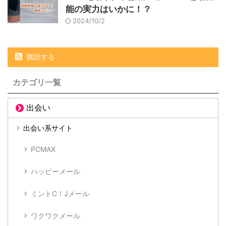
能の実力はいかに！？
2024/10/2
購読する
カテゴリ一覧
出会い
出会い系サイト
PCMAX
ハッピーメール
ミントC！Jメール
ワクワクメール