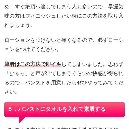
め。すぐ絶頂へ達してしまう人も多いので、早漏気
味の方はフィニッシュしたい時にこの方法を取り入
れましょう。
ローションをつけないと痛くなるので、必ずローシ
ョンをつけてください。
筆者はこの方法で即イキ
してしまいました。思わず
「ひゃっ」と声が出てしまうくらいの快感が得られ
るので、パンストを用意したらぜひやってみてくだ
さい。
５．パンストにタオルを入れて素股する