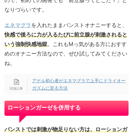
ので、初めての開発でも「前立腺ってどこだ？」と
なりづらいです。
エネマグラ
を入れたままパンストオナニーすると、
快感で後ろに力が入るたびに前立腺が刺激されると
いう強制快感地獄
。これもMっ気がある方におすす
めのオナニー方法なので、ぜひ試してみてください
ね。
アナル初心者がエネマグラで上手にドライオー
ガズムに至る方法
ローションガーゼを併用する
パンストでは刺激が物足りない方は、ローションガ