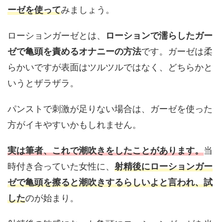
ーゼを使って
みましょう。
ローションガーゼとは、
ローションで濡らしたガー
ゼで亀頭を責めるオナニーの方法
です。ガーゼは柔
らかいですが表面はツルツルではなく、どちらかと
いうとザラザラ。
パンストで刺激が足りない場合は、ガーゼを使った
方がイキやすいかもしれません。
実は筆者、これで潮吹きをしたことがあります。
当
時付き合っていた女性に、
射精後にローションガー
ゼで亀頭を擦ると潮吹きするらしいよと言われ、試
した
のが始まり。