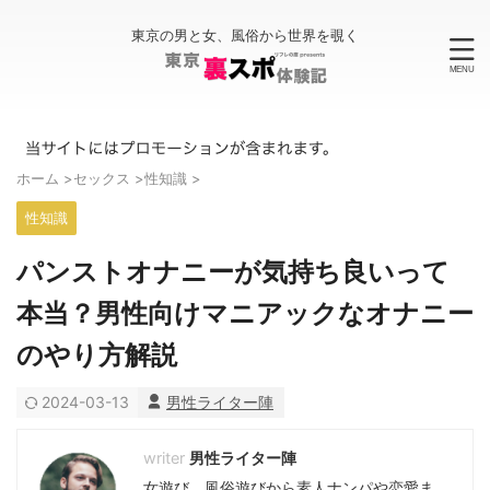
東京の男と女、風俗から世界を覗く
ホーム
>
セックス
>
性知識
>
性知識
パンストオナニーが気持ち良いって
本当？男性向けマニアックなオナニー
のやり方解説
2024-03-13
男性ライター陣
男性ライター陣
女遊び、風俗遊びから素人ナンパや恋愛ま