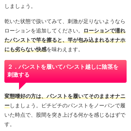
しましょう。
乾いた状態で扱いてみて、刺激が足りないようなら
ローションを追加してください。
ローションで濡れ
たパンストで竿を擦ると、竿が包み込まれるオナホ
にも劣らない快感
を味わえます。
２．パンストを履いてパンスト越しに陰茎を
刺激する
変態嗜好の方は、パンストを履いてそのままオナニ
ー
しましょう。ピチピチのパンストをノーパンで履
いた時点で、股間を突き上げる何かを感じるはずで
す。