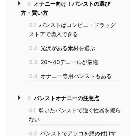
5
オナニー向け！パンストの選び
方・買い方
5.1
パンストはコンビニ・ドラッグ
ストアで購入できる
5.2
光沢がある素材を選ぶ
5.3
20〜40デニールが最適
5.4
オナニー専用パンストもある
6
パンストオナニーの注意点
6.1
乾いたパンストで強く性器を擦ら
ない
6.2
パンストでアソコを締め付けす