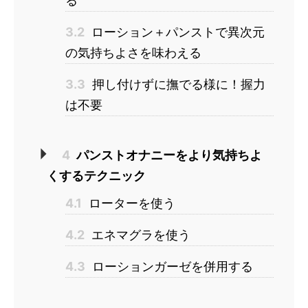
る
3.2
ローション＋パンストで異次元
の気持ちよさを味わえる
3.3
押し付けずに撫でる様に！握力
は不要
4
パンストオナニーをより気持ちよ
くするテクニック
4.1
ローターを使う
4.2
エネマグラを使う
4.3
ローションガーゼを併用する