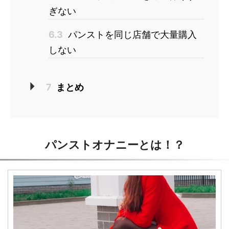
ぎない
6.3
パンストを同じ店舗で大量購入
しない
7
まとめ
パンストオナニーとは！？