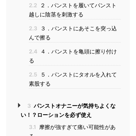
2.2
２．パンストを履いてパンスト
越しに陰茎を刺激する
2.3
３．パンストにあそこを突っ込
んで擦る
2.4
４．パンストを亀頭に擦り付け
る
2.5
５．パンストにタオルを入れて
素股する
3
パンストオナニーが気持ちよくな
い！？ローションを必ず使え
3.1
摩擦が強すぎて痛い可能性があ