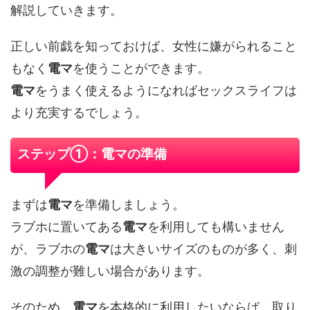
解説していきます。
正しい前戯を知っておけば、女性に嫌がられること
もなく
電マ
を使うことができます。
電マ
をうまく使えるようになればセックスライフは
より充実するでしょう。
ステップ①：電マの準備
まずは
電マ
を準備しましょう。
ラブホに置いてある
電マ
を利用しても構いません
が、ラブホの
電マ
は大きいサイズのものが多く、刺
激の調整が難しい場合があります。
そのため、
電マ
を本格的に利用したいならば、取り