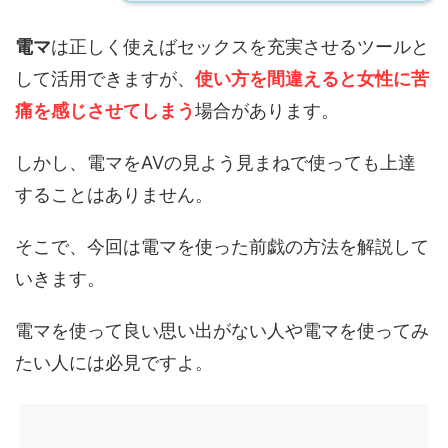
電マ
は正しく使えばセックスを充実させるツールと
して活用できますが、
使い方を間違えると女性に苦
痛を感じさせてしまう
場合があります。
しかし、電マをAVの見よう見まねで使っても上達
することはありません。
そこで、今回は電マを使った前戯の方法を解説して
いきます。
電マを使って良い思い出がない人や電マを使ってみ
たい人には必見ですよ。
目次
[
非表示
]