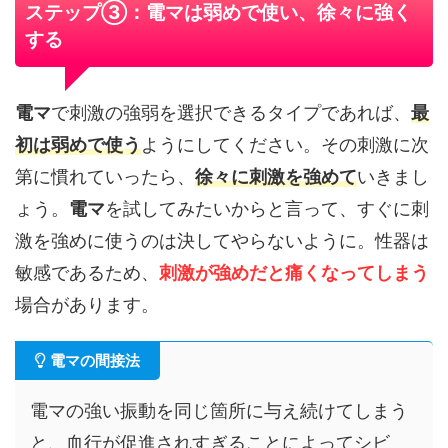
ステップ③：電マは弱めで使い、徐々に強く
する
電マ
で刺激の強弱を選択できるタイプであれば、
最
初は弱めで使う
ようにしてください。その刺激に次
第に慣れていったら、
徐々に刺激を強めて
いきまし
ょう。
電マ
を試してみたいからと言って、すぐに刺
激を強めに使うのは決してやらないように。性器は
敏感であるため、
刺激が強めだと痛くなってしまう
場合があります。
電マの間接法
電マの強い振動を同じ箇所に与え続けてしまう
と、血行が促進されすぎることによってシビ