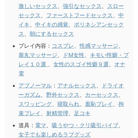
激しいセックス
、
強引なセックス
、
スロー
セックス
、
ファーストフードセックス
、
中
イキ
、
中イキの感覚
、
ポリネシアンセック
ス
、
朝にするセックス
プレイ内容：
コスプレ
、
性感マッサージ
、
睾丸マッサージ
、
ドM女性
、
キモい性癖・プ
レイ１０選
、
女性のスゴイ性癖９選
、
オナ
電
アブノーマル
：
アナルセックス
、
ドライオ
ーガズム
、
野外セックス
、
カーセックス
、
スワッピング
、
寝取られ
、
羞恥プレイ
、
拘
束プレイ
、
射精管理
、
足コキ
道具：
電マ
、
吸うやつ・クリ吸引バイブ
、
女子でも楽しめるラブグッズ