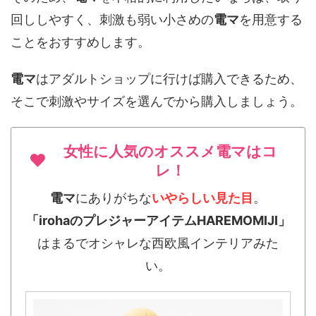
回ししやすく、刺激も弱い小さめの
電マ
を用意する
ことをおすすめします。
電マ
はアダルトショップに行けば購入できるため、
そこで刺激やサイズを選んでから購入しましょう。
女性に人気のオススメ電マはコ
レ！
電マ
にありがちな
いやらしい見た目
。
「irohaのプレジャーアイテムHAREMOMIJI」
はまるでオシャレな西欧風インテリアみた
い。