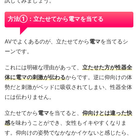
試してみましょう。
方法①：立たせてから電マを当てる
AVでよくあるのが、立たせてから
電マ
を当てるシ
ーンです。
これには明確な理由があって、
立たせた方が性器全
体に
電マ
の刺激が伝わる
からです。逆に仰向けの体
勢だと刺激がベッドに吸収されてしまい、性器全体
には伝わりません。
立たせてから
電マ
を当てると、
仰向けとは違った快
感
を味わうことができ、女性もイキやすくなりま
す。仰向けの姿勢でなかなかイケないと感じたら、