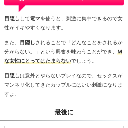
目隠し
して
電マ
を使うと、刺激に集中できるので女
性がイキやすくなります。
また、
目隠し
されることで「どんなことをされるか
分からない。」という興奮を味わうことができ、
M
な女性にとってはたまらない
でしょう。
目隠し
は意外とやらないプレイなので、セックスが
マンネリ化してきたカップルにはいい刺激になりま
すよ。
最後に