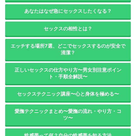
あなたはなぜ急にセックスしたくなる？
セックスの相性とは？
エッチする場所7選、どこでセックスするのが安全で
清潔？
正しいセックスの仕方やり方〜男女別注意ポイン
ト・手順全解説〜
セックステクニック講座〜心と身体を極める〜
愛撫テクニックまとめ〜愛撫の流れ・やり方・コ
ツ〜
性感帯って何？自分の性感帯を知る方法