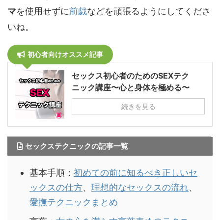
マ
を使用せずに
前戯
などを頑張るようにしてくださ
いね。
初心者向けオススメ記事
セックス初心者のためのSEXテク
ニック講座〜心と身体を極める〜
続きを見る
セックステクニックの記事一覧
基本手順：
初めての前に知るべき正しいセ
ックスの仕方
、
理想的なセックスの流れ
、
愛撫テクニックまとめ