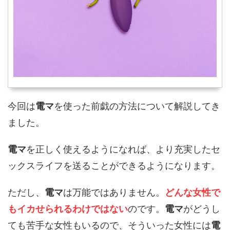
今回は
電マ
を使った前戯の方法について解説してき
ました。
電マ
を正しく使えるようになれば、より充実したセ
ックスライフを送ることができるようになります。
ただし、
電マ
は万能ではありません。
どんな女性で
もイカせられるわけではない
のです。
電マ
がどうし
ても苦手な女性もいるので、そういった女性には
電