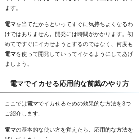
ます。
電マ
を当てたからといってすぐに気持ちよくなるわ
けではありません。開発には時間がかかります。初
めてですぐにイカせようとするのではなく、何度も
電マ
を使って開発していってイケるようにしてあげ
ましょう。
電マでイカせる応用的な前戯のやり方
ここでは
電マ
でイカせるための効果的な方法を3つ
ご紹介します。
電マ
の基本的な使い方を覚えたら、応用的な方法を