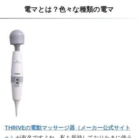
電マとは？色々な種類の電マ
THRIVEの電動マッサージ器（メーカー公式サイト
へ）
が有名ですよね。私も所持しておりたまに使う