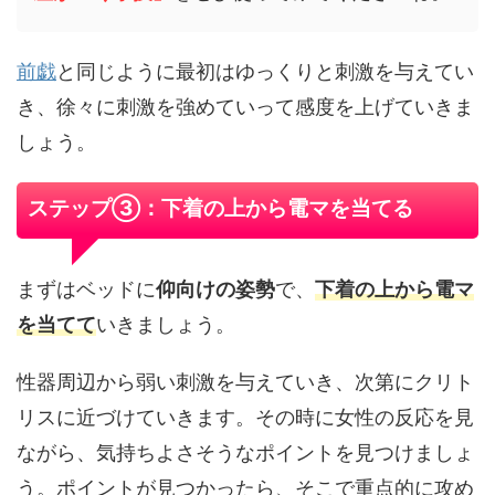
前戯
と同じように最初はゆっくりと刺激を与えてい
き、徐々に刺激を強めていって感度を上げていきま
しょう。
ステップ③：下着の上から電マを当てる
まずはベッドに
仰向けの姿勢
で、
下着の上から
電マ
を当てて
いきましょう。
性器周辺から弱い刺激を与えていき、次第にクリト
リスに近づけていきます。その時に女性の反応を見
ながら、気持ちよさそうなポイントを見つけましょ
う。ポイントが見つかったら、そこで重点的に攻め