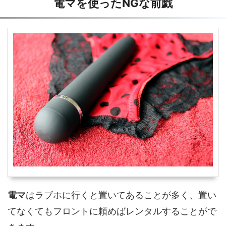
電マを使ったNGな前戯
電マ
はラブホに行くと置いてあることが多く、置い
てなくてもフロントに頼めばレンタルすることがで