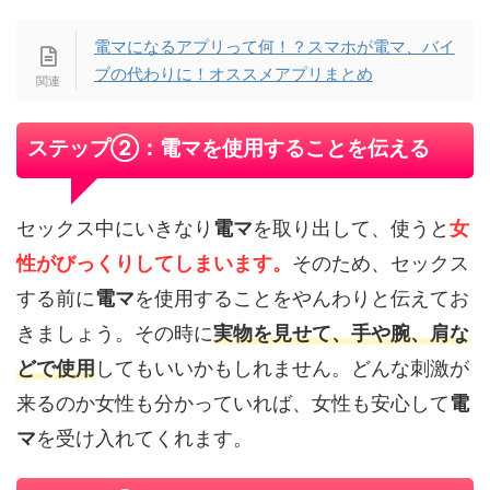
電マになるアプリって何！？スマホが電マ、バイ
ブの代わりに！オススメアプリまとめ
ステップ②：電マを使用することを伝える
セックス中にいきなり
電マ
を取り出して、使うと
女
性がびっくりしてしまいます。
そのため、セックス
する前に
電マ
を使用することをやんわりと伝えてお
きましょう。その時に
実物を見せて、手や腕、肩な
どで使用
してもいいかもしれません。どんな刺激が
来るのか女性も分かっていれば、女性も安心して
電
マ
を受け入れてくれます。