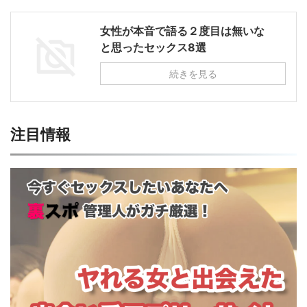
女性が本音で語る２度目は無いな
と思ったセックス8選
続きを見る
注目情報