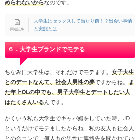
められないから
なのです。
大学生はセックスして当たり前！？出会い事情
と実態とは
６．大学生ブランドでモテる
ちなみに大学生は、それだけでモテます。
女子大生
とのデートなんて、社会人男性の夢
ですからね。
ま
た年上OLの中でも、男子大学生とデートしたい人
はたくさんいる
んです。
かくいう私も大学生でキャバ嬢をしていた時、JD
というだけでモテましたからね。私の友人も社会人
との合コンで、何人もの男性に連絡先を聞かれてい