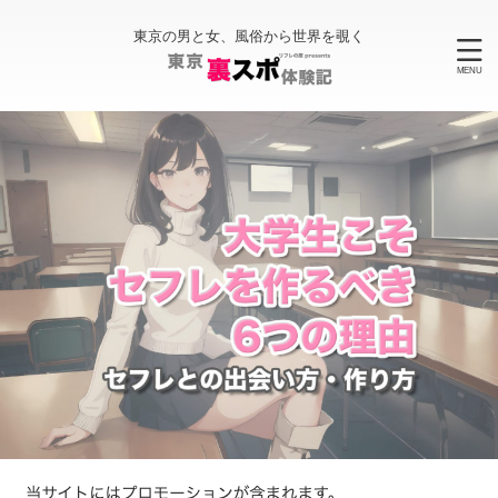
東京の男と女、風俗から世界を覗く