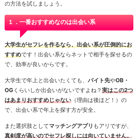
の方法を試しましょう。
１．一番おすすめなのは出会い系
大学生がセフレを作るなら、出会い系が圧倒的にお
すすめ
です！出会い系ならネットで相手を探せるの
で、効率が良いからです。
大学生で年上と出会いたくても、
バイト先
や
OB・
OG
くらいしか出会いがないですよね？
実はこの2つ
はあまりおすすめじゃない
（理由は後ほど！）の
で、出会い系で年上を探す方が安全。
また選択肢として
マッチングアプリ
もアリですが、
真剣度が高いのでセフレ探しには向いていません。