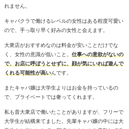
れません。
キャバクラで働けるレベルの女性はある程度可愛い
ので、手っ取り早く好みの女性と会えます。
大衆店がおすすめなのは料金が安いことだけでな
く、女性の意識が低いこと。
仕事への意欲がないの
で、お店に呼ぼうとせずに、顔が気にいれば遊んで
くれる可能性が高い
んです。
またキャバ嬢は大学生よりはお金を持っているの
で、プライベートでは奢ってくれます。
私も昔大衆店で働いたことがありますが、フリーで
大学生が結構来てました。先輩キャバ嬢の中には大