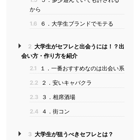
から
1.6
６．大学生ブランドでモテる
2
大学生がセフレと出会うには！？出
会い方・作り方を紹介
2.1
１．一番おすすめなのは出会い系
2.2
２．安いキャバクラ
2.3
３．相席酒場
2.4
４．街コン
3
大学生が狙うべきセフレとは？