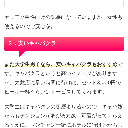
ヤリモク男性向けの記事になっていますが、女性も
使えるのでご安心を。
２．安いキャバクラ
また大学生男子なら、安いキャバクラもおすすめ
で
す。キャバクラというと高いイメージがあります
が、大衆店に早い時間に行けば、セット3,000円で
ビール一杯くらいはサービスしてくれます。
大学生はキャバクラの客層より若いので、キャバ嬢
たちもテンションがあがる対象。可愛がってもらえ
るうえに、ワンチャン一緒にホテルに行けるかもし