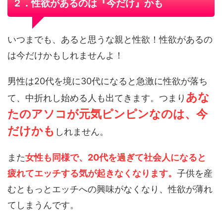
２．性欲があるのは『今だけ』かも
いつまでも、あると思うな親と性欲！性欲があるの
は今だけかもしれませんよ！
男性は20代を境に30代になると急激に性欲が落ち
あな
て、中折れし始める人も出てきます。つまり
たのアソコが元気ピンピンなのは、今
だけかも
しれません。
また
女性も同様で、20代を過ぎて社会人になると
疲れてエッチする気が起きなくなります。
子供を産
むともっとエッチへの興味がなくなり、性欲が薄れ
てしまうんです。