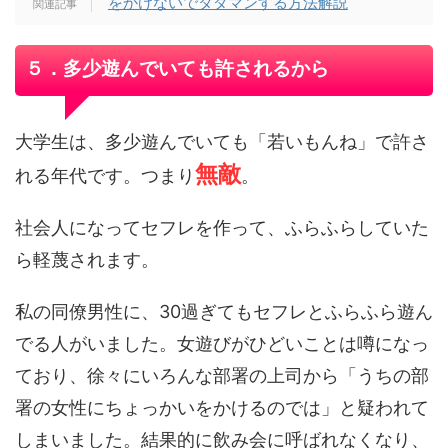
をかけないでタダマンする方法解説
５．多少遊んでいても許されるから
大学生は、多少遊んでいても「若いもんね」で許さ
無敵
れる年代です。つまり
。
社会人になってセフレを作って、ふらふらしていた
ら軽蔑されます。
私の同僚男性に、30過ぎてもセフレとふらふら遊ん
でる人がいました。女遊びがひどいことは噂になっ
ており、徐々にいろんな部署の上司から「うちの部
署の女性にちょっかいをかけるのでは」と疑われて
しまいました。結果的に飲み会に呼ばれなくなり、