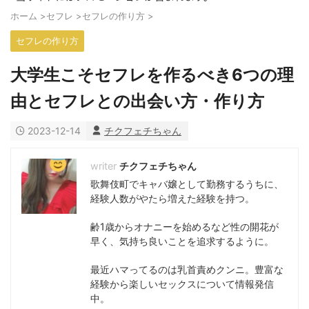
ホーム
>
セフレ
>
セフレの作り方
>
セフレの作り方
大学生こそセフレを作るべき6つの理
由とセフレとの出会い方・作り方
2023-12-14
チクフェチちゃん
チクフェチちゃん
歌舞伎町でキャバ嬢として勤務するうちに、
経験人数がやたら増えた経験を持つ。
齢1歳からオナニーを始めるなど性の開花が
早く、気持ち良いことを追求するように。
最近ハマってるのは乳首責めクンニ。豊富な
経験から楽しいセックスについて情報発信
中。