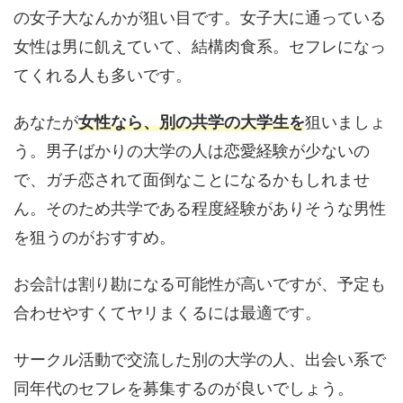
の女子大なんかが狙い目です。女子大に通っている
女性は男に飢えていて、結構肉食系。セフレになっ
てくれる人も多いです。
あなたが
女性なら、別の共学の大学生を
狙いましょ
う。男子ばかりの大学の人は恋愛経験が少ないの
で、ガチ恋されて面倒なことになるかもしれませ
ん。そのため共学である程度経験がありそうな男性
を狙うのがおすすめ。
お会計は割り勘になる可能性が高いですが、予定も
合わせやすくてヤリまくるには最適です。
サークル活動で交流した別の大学の人、出会い系で
同年代のセフレを募集するのが良いでしょう。