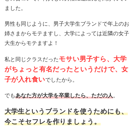
ました。
男性も同じように、男子大学生ブランドで年上のお
姉さまからモテますし、大学によっては近隣の女子
大生からモテますよ！
モサい男子すら、大学
私と同じクラスだった
がちょっと有名だったというだけで、女
子が入れ食い
でしたから。
でも
あなた方が大学を卒業したら、ただの人
。
大学生というブランドを使うためにも、
今こそセフレを作りましょう。