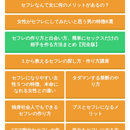
セフレなんて女に何のメリットがあるの？
女性がセフレにしてみたいと思う男の特徴6選
セフレの作り方と出会い方、簡単にセックスだけの
相手を作る方法まとめ【完全版】
１から教えるセフレの探し方・作り方講座
セフレになりやすい女
タダマンする禁断のや
性５つの特徴、本命に
り方
なれる女性との違い
独身社会人でもできる
ブスとセフレになるメ
セフレの作り方
リット