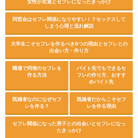
女性が友達とセフレになったきっかけ
同窓会はセフレ関係になりやすい！？セックスして
しまう心理と流れ解説
大学生こそセフレを作るべき6つの理由とセフレとの
出会い方・作り方
職場で同僚のセフレを
バイト先でもできるセ
作る方法
フレの作り方、おすす
めバイト先
既婚者なのになぜセフ
既婚者だからこそセフ
レを作る？
レを作る理由
セフレ関係になった男子との出会いとセフレになっ
たきっかけ