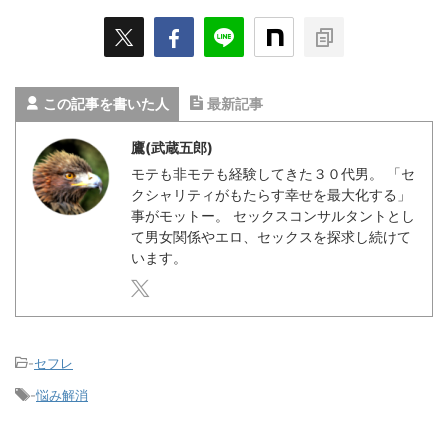
この記事を書いた人
最新記事
鷹(武蔵五郎)
モテも非モテも経験してきた３０代男。 「セ
クシャリティがもたらす幸せを最大化する」
事がモットー。 セックスコンサルタントとし
て男女関係やエロ、セックスを探求し続けて
います。
-
セフレ
-
悩み解消