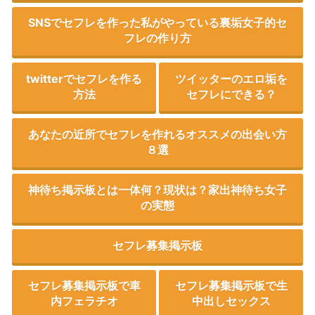
SNSでセフレを作った私がやっている裏垢女子的セ
フレの作り方
twitterでセフレを作る
ツイッターのエロ垢を
方法
セフレにできる？
あなたの近所でセフレを作れるオススメの出会い方
８選
神待ち掲示板とは一体何？現状は？家出神待ち女子
の実態
セフレ募集掲示板
セフレ募集掲示板で車
セフレ募集掲示板で生
内フェラチオ
中出しセックス