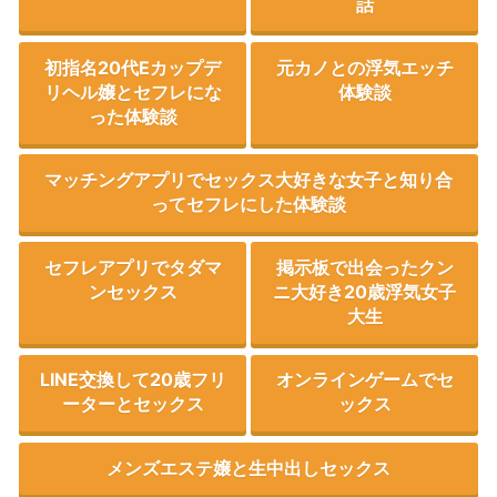
話
初指名20代Eカップデ
元カノとの浮気エッチ
リヘル嬢とセフレにな
体験談
った体験談
マッチングアプリでセックス大好きな女子と知り合
ってセフレにした体験談
セフレアプリでタダマ
掲示板で出会ったクン
ンセックス
ニ大好き20歳浮気女子
大生
LINE交換して20歳フリ
オンラインゲームでセ
ーターとセックス
ックス
メンズエステ嬢と生中出しセックス