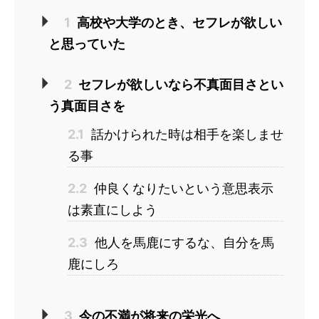
1
高校や大学のとき、セフレが欲しい
と思っていた
2
セフレが欲しいなら不真面目さとい
う真面目さを
2.1
話かけられた時は相手を楽しませ
る事
2.2
仲良くなりたいという意思表示
は素直にしよう
2.3
他人を馬鹿にするな、自分を馬
鹿にしろ
3
今の不満が将来の栄光へ