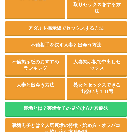
取りセックスをする方
法
アダルト掲示板でセックスする方法
不倫相手を探す人妻と出会う方法
不倫掲示板のおすすめ
人妻掲示板で中出しセ
ランキング
ックス
人妻と出会う方法
熟女とセックスできる
出会い方１０選
裏垢とは？裏垢女子の見分け方と攻略法
裏垢男子とは？人気裏垢の特徴・始め方・オフパコ
へ持ち込む方法解説