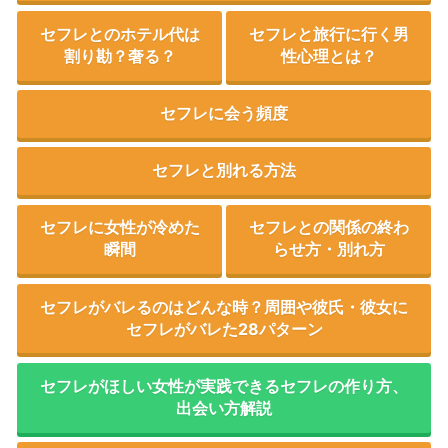
セフレとのホテル代は
セフレと旅行に行く男
割り勘？奢る？
性心理とは？
セフレに会う頻度
セフレと別れる方法
セフレに女性が冷めた
セフレとの関係の終わ
瞬間
らせ方・別れ方
セフレがバレるのはどんな時？周囲や彼氏・彼女に
セフレがバレた28パターン
セフレがほしい女性が実践できるセフレの作り方、
出会い方解説