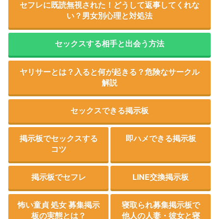
セフレに既読無視された！どうして返事してくれな
い？男女別心理と対処法
セックスする相手と出会う方法
ヤリサーとは？入ると何が起きる？危険なサークル
解説
セックスできる掲示板
掲示板でセックスする
即ハメできる掲示板
コツ
掲示板でセフレ
LINE交換掲示板
怖い童貞 処女 募集掲示
寝取られ募集掲示板で
板の実態とは？
他人の人妻・彼女と寝