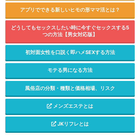
アプリでできる新しいヒモの形ママ活とは？
どうしてもセックスしたい時に今すぐセックスする5
つの方法【男女対応版】
初対面女性を口説く即ハメSEXする方法
モテる男になる方法
風俗店の分類・種類と価格相場、リスク
メンズエステとは
JKリフレとは