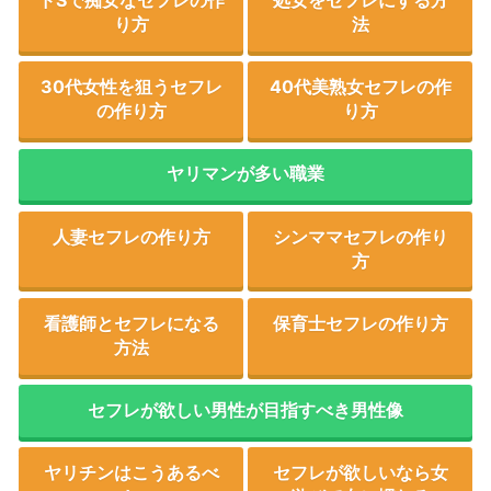
ドSで痴女なセフレの作
処女をセフレにする方
り方
法
30代女性を狙うセフレ
40代美熟女セフレの作
の作り方
り方
ヤリマンが多い職業
人妻セフレの作り方
シンママセフレの作り
方
看護師とセフレになる
保育士セフレの作り方
方法
セフレが欲しい男性が目指すべき男性像
ヤリチンはこうあるべ
セフレが欲しいなら女