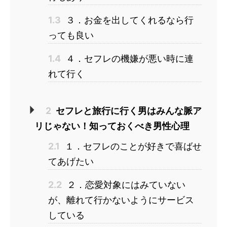
1.3
３．お金を出してくれるなら行
っても良い
1.4
４．セフレの機嫌が悪い時に連
れて行く
2
セフレと旅行に行く男はみんな脈ア
リじゃない！知っておくべき男性心理
2.1
１．セフレのことが好きで喜ばせ
てあげたい
2.2
２．恋愛対象にはみていない
が、離れて行かないようにサービス
している