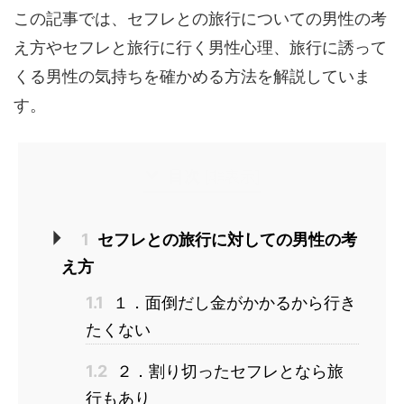
この記事では、セフレとの旅行についての男性の考
え方やセフレと旅行に行く男性心理、旅行に誘って
くる男性の気持ちを確かめる方法を解説していま
す。
目次
[
非表示
]
1
セフレとの旅行に対しての男性の考
え方
1.1
１．面倒だし金がかかるから行き
たくない
1.2
２．割り切ったセフレとなら旅
行もあり