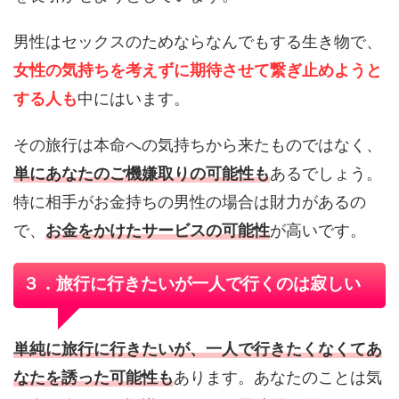
男性はセックスのためならなんでもする生き物で、
女性の気持ちを考えずに期待させて繋ぎ止めようと
する人も
中にはいます。
その旅行は本命への気持ちから来たものではなく、
単にあなたのご機嫌取りの可能性も
あるでしょう。
特に相手がお金持ちの男性の場合は財力があるの
で、
お金をかけたサービスの可能性
が高いです。
３．旅行に行きたいが一人で行くのは寂しい
単純に旅行に行きたいが、一人で行きたくなくてあ
なたを誘った可能性も
あります。あなたのことは気