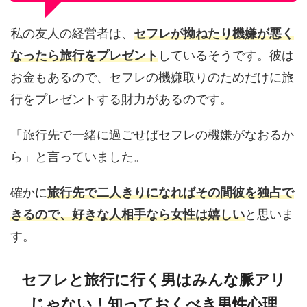
私の友人の経営者は、
セフレが拗ねたり機嫌が悪く
なったら旅行をプレゼント
しているそうです。彼は
お金もあるので、セフレの機嫌取りのためだけに旅
行をプレゼントする財力があるのです。
「旅行先で一緒に過ごせばセフレの機嫌がなおるか
ら」と言っていました。
確かに
旅行先で二人きりになればその間彼を独占で
きるので、好きな人相手なら女性は嬉しい
と思いま
す。
セフレと旅行に行く男はみんな脈アリ
じゃない！知っておくべき男性心理