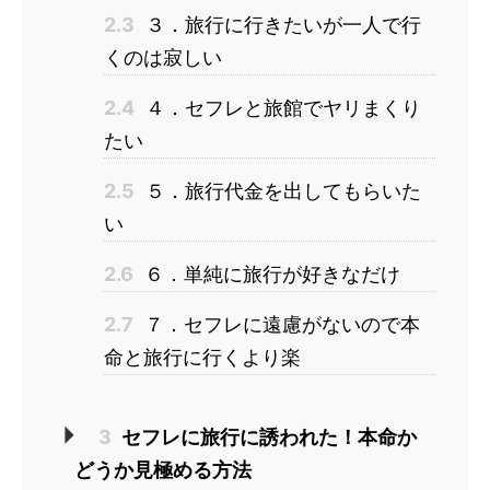
2.3
３．旅行に行きたいが一人で行
くのは寂しい
2.4
４．セフレと旅館でヤリまくり
たい
2.5
５．旅行代金を出してもらいた
い
2.6
６．単純に旅行が好きなだけ
2.7
７．セフレに遠慮がないので本
命と旅行に行くより楽
3
セフレに旅行に誘われた！本命か
どうか見極める方法