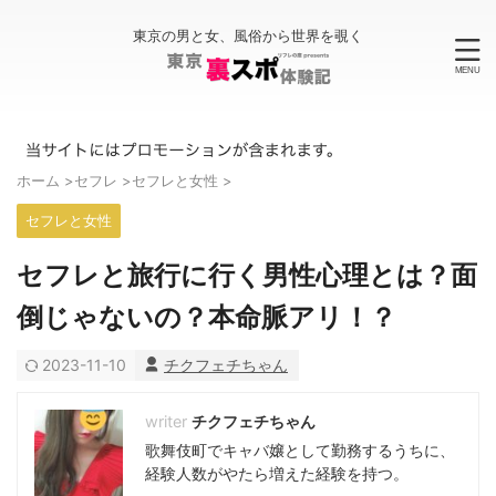
東京の男と女、風俗から世界を覗く
ホーム
>
セフレ
>
セフレと女性
>
セフレと女性
セフレと旅行に行く男性心理とは？面
倒じゃないの？本命脈アリ！？
2023-11-10
チクフェチちゃん
チクフェチちゃん
歌舞伎町でキャバ嬢として勤務するうちに、
経験人数がやたら増えた経験を持つ。