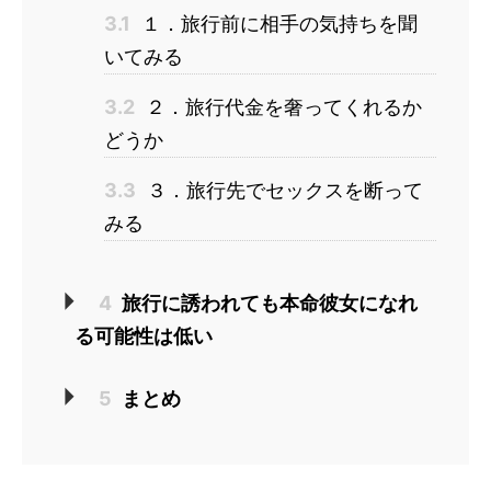
3.1
１．旅行前に相手の気持ちを聞
いてみる
3.2
２．旅行代金を奢ってくれるか
どうか
3.3
３．旅行先でセックスを断って
みる
4
旅行に誘われても本命彼女になれ
る可能性は低い
5
まとめ