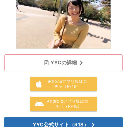
YYCの詳細
iPhoneアプリ版はコ
チラ（R-18）
Androidアプリ版はコ
チラ（R-18)
YYC公式サイト（R18）