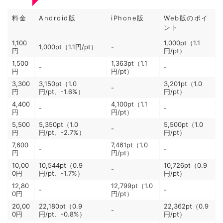
料金
Android版
iPhone版
Web版のポイ
ント
1,100
1,000pt（1.1
1,000pt（1.1円/pt）
-
円
円/pt）
1,500
1,363pt（1.1
-
-
円
円/pt）
3,300
3,150pt（1.0
3,201pt（1.0
-
円
円/pt、-1.6%）
円/pt）
4,400
4,100pt（1.1
-
-
円
円/pt）
5,500
5,350pt（1.0
5,500pt（1.0
-
円
円/pt、-2.7%）
円/pt）
7,600
7,461pt（1.0
-
-
円
円/pt）
10,00
10,544pt（0.9
10,726pt（0.9
-
0円
円/pt、-1.7%）
円/pt）
12,80
12,799pt（1.0
-
-
0円
円/pt）
20,00
22,180pt（0.9
22,362pt（0.9
-
0円
円/pt、-0.8%）
円/pt）