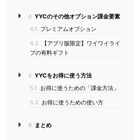
4
YYCのその他オプション課金要素
4.1
プレミアムオプション
4.2
【アプリ版限定】ワイワイライ
ブの有料ギフト
5
YYCをお得に使う方法
5.1
お得に使うための「課金方法」
5.2
お得に使うための使い方
6
まとめ