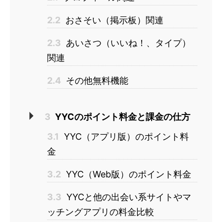
2.2
おさそい（掲示板）関連
2.3
あいさつ（いいね！、タイプ）
関連
2.4
その他無料機能
3
YYCのポイント料金と課金の仕方
3.1
YYC（アプリ版）のポイント料
金
3.2
YYC（Web版）のポイント料金
3.3
YYCと他の出会い系サイトやマ
ッチングアプリの料金比較