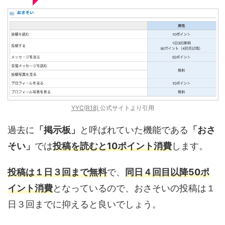
YYC(R18)
公式サイトより引用
過去に
「掲示板」
と呼ばれていた機能である
「おさ
そい」
では
投稿を読むと10ポイント消費
します。
投稿は１日３回まで無料
で、
同日４回目以降50ポ
イント消費
となっているので、おさそいの投稿は１
日３回までに抑えると良いでしょう。