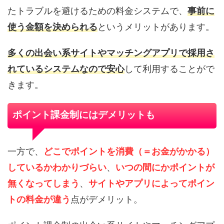
たトラブルを避けるための料金システムで、
事前に
使う金額を決められる
というメリットがあります。
多くの出会い系サイトやマッチングアプリで採用さ
れているシステムなので安心
して利用することがで
きます。
ポイント課金制にはデメリットも
一方で、
どこでポイントを消費（＝お金がかかる）
しているかわかりづらい
、
いつの間にかポイントが
無くなってしまう
、
サイトやアプリによってポイン
トの料金が違う
点がデメリット。