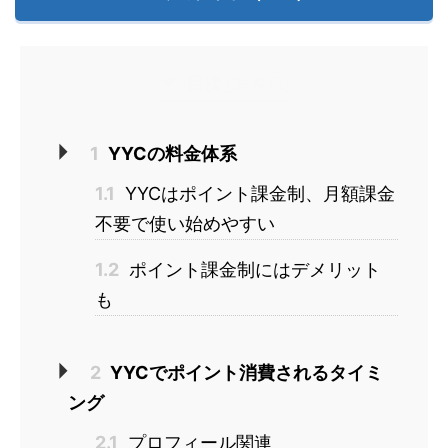
目次
[
非表示
]
1
YYCの料金体系
1.1
YYCはポイント課金制、月額課金
不要で使い始めやすい
1.2
ポイント課金制にはデメリット
も
2
YYCでポイント消費されるタイミ
ング
2.1
プロフィール関連