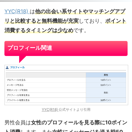
YYC(R18)
は
他の出会い系サイトやマッチングアプ
リと比較すると無料機能が充実
しており、
ポイント
消費するタイミングは少なめ
です。
プロフィール関連
YYC(R18)
公式サイトより引用
男性会員は
女性のプロフィールを見る際に10ポイン
ト消費
します。また
女性にメッセージを送る時50