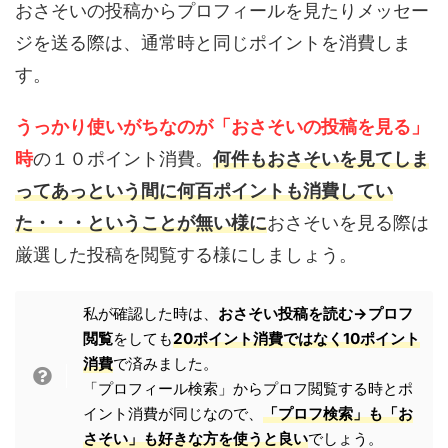
おさそいの投稿からプロフィールを見たりメッセー
ジを送る際は、通常時と同じポイントを消費しま
す。
うっかり使いがちなのが「おさそいの投稿を見る」
時
の１０ポイント消費。
何件もおさそいを見てしま
ってあっという間に何百ポイントも消費してい
た・・・ということが無い様に
おさそいを見る際は
厳選した投稿を閲覧する様にしましょう。
私が確認した時は、
おさそい投稿を読む→プロフ
閲覧
をしても
20ポイント消費ではなく10ポイント
消費
で済みました。
「プロフィール検索」からプロフ閲覧する時とポ
イント消費が同じなので、
「プロフ検索」も「お
さそい」も好きな方を使うと良い
でしょう。