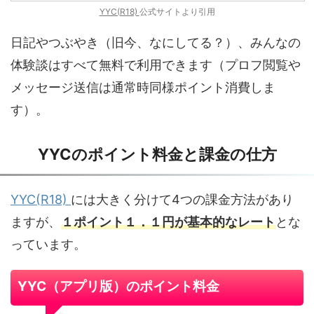
YYC(R18)
公式サイトより引用
日記やつぶやき（旧今、なにしてる？）、みんなの
体験談はすべて無料で利用できます（プロフ閲覧や
メッセージ送信は通常時同様ポイント消費しま
す）。
YYCのポイント料金と課金の仕方
YYC(R18)
には大きく分けて4つの課金方法があり
ますが、
１ポイント１．１円が基本的なレート
とな
っています。
YYC（アプリ版）のポイント料金