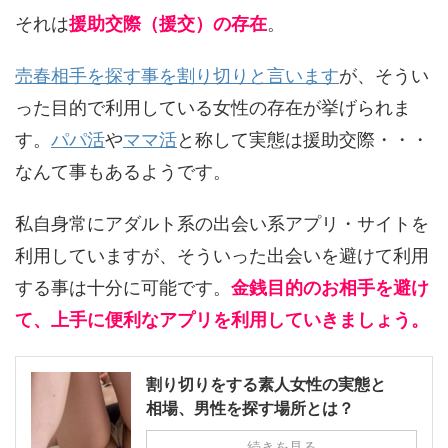
それは
援助交際（援交）の存在
。
売春相手を探す事を割り切りと言います
が、そうい
った目的で利用している女性の存在が挙げられま
す。
パパ活
や
ママ活
と称して実態は援助交際・・・
なんて事もあるようです。
私自身常にアダルト系の出会い系アプリ・サイトを
利用していますが、そういった出会いを避けて利用
する事は十分に可能です。
金銭目的のお相手を避け
て、上手に便利なアプリを利用していきましょう。
割り切りをする素人女性の実態と
相場、男性を探す場所とは？
続きを見る