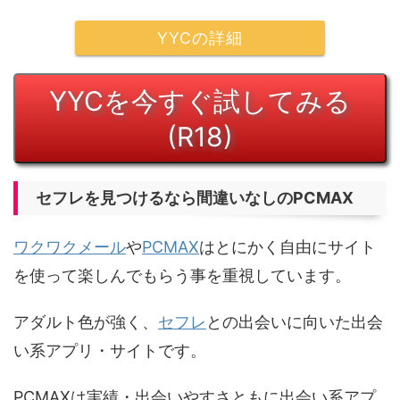
YYCの詳細
YYCを今すぐ試してみる
(R18)
セフレを見つけるなら間違いなしのPCMAX
ワクワクメール
や
PCMAX
はとにかく自由にサイト
を使って楽しんでもらう事を重視しています。
アダルト色が強く、
セフレ
との出会いに向いた出会
い系アプリ・サイトです。
PCMAXは実績・出会いやすさともに出会い系アプ