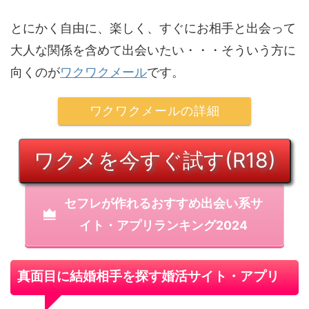
とにかく自由に、楽しく、すぐにお相手と出会って
大人な関係を含めて出会いたい・・・そういう方に
向くのが
ワクワクメール
です。
ワクワクメールの詳細
ワクメを今すぐ試す(R18)
セフレが作れるおすすめ出会い系サ
イト・アプリランキング2024
真面目に結婚相手を探す婚活サイト・アプリ