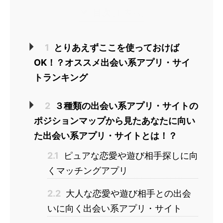
目次
[
非表示
]
1
とりあえずここを使っておけば
OK！？オススメ出会い系アプリ・サイ
トランキング
2
３種類の出会い系アプリ・サイトの
ポジションマップから見たあなたに向い
た出会い系アプリ・サイトとは！？
2.1
ピュアな恋愛や遊び相手探しに向
くマッチングアプリ
2.2
大人な恋愛や遊び相手との出会
いに向く出会い系アプリ・サイト