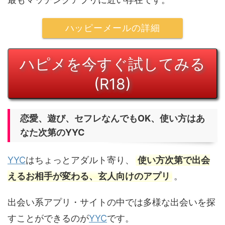
ハッピーメールの詳細
ハピメを今すぐ試してみる
(R18)
恋愛、遊び、セフレなんでもOK、使い方はあ
なた次第のYYC
YYC
はちょっとアダルト寄り、
使い方次第で出会
えるお相手が変わる、玄人向けのアプリ
。
出会い系アプリ・サイトの中では多様な出会いを探
すことができるのが
YYC
です。