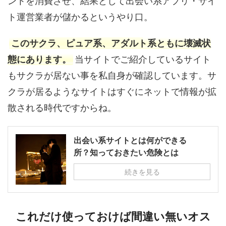
ントを消費させ、結果として出会い系アプリ・サイ
ト運営業者が儲かるというやり口。
このサクラ、ピュア系、アダルト系ともに壊滅状
態にあります。
当サイトでご紹介しているサイト
もサクラが居ない事を私自身が確認しています。サ
クラが居るようなサイトはすぐにネットで情報が拡
散される時代ですからね。
出会い系サイトとは何ができる
所？知っておきたい危険とは
続きを見る
これだけ使っておけば間違い無いオス