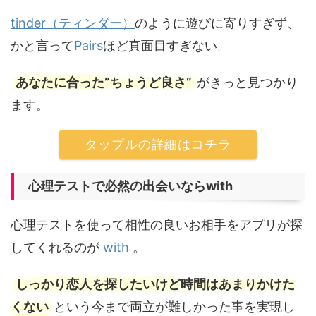
tinder（ティンダー）
のように遊びに寄りすぎず、
かと言って
Pairs
ほど真面目すぎない。
あなたに合った”ちょうど良さ”
がきっと見つかり
ます。
タップルの詳細はコチラ
心理テストで必然の出会いならwith
心理テストを使って相性の良いお相手をアプリが探
してくれるのが
with
。
しっかり恋人を探したいけど時間はあまりかけた
くない
という今まで両立が難しかった事を実現し