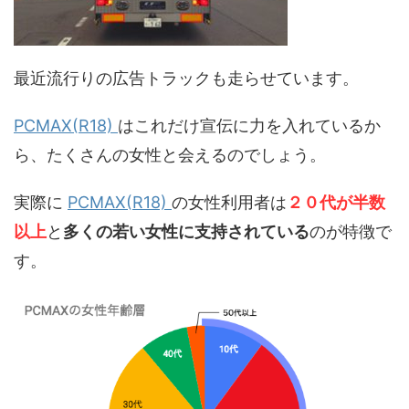
最近流行りの広告トラックも走らせています。
PCMAX(R18)
はこれだけ宣伝に力を入れているか
ら、たくさんの女性と会えるのでしょう。
実際に
PCMAX(R18)
の女性利用者は
２０代が半数
以上
と
多くの若い女性に支持されている
のが特徴で
す。