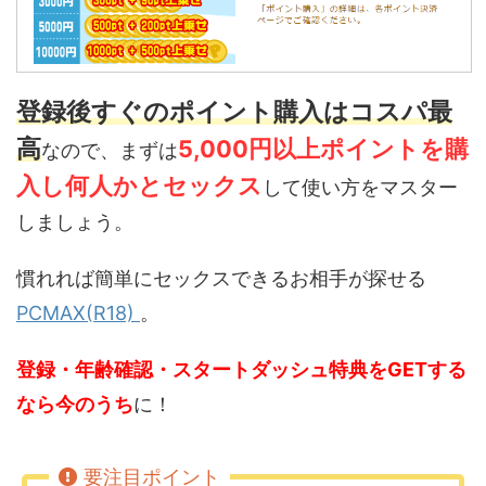
登録後すぐのポイント購入はコスパ最
高
5,000円以上ポイントを購
なので、まずは
入し何人かとセックス
して使い方をマスター
しましょう。
慣れれば簡単にセックスできるお相手が探せる
PCMAX(R18)
。
登録・年齢確認・スタートダッシュ特典をGETする
なら今のうち
に！