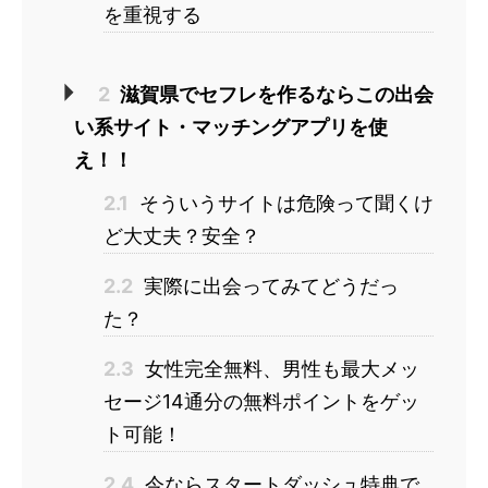
を重視する
2
滋賀県でセフレを作るならこの出会
い系サイト・マッチングアプリを使
え！！
2.1
そういうサイトは危険って聞くけ
ど大丈夫？安全？
2.2
実際に出会ってみてどうだっ
た？
2.3
女性完全無料、男性も最大メッ
セージ14通分の無料ポイントをゲッ
ト可能！
2.4
今ならスタートダッシュ特典で