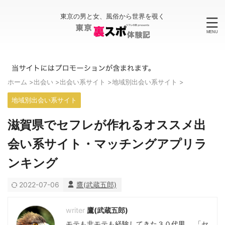
東京の男と女、風俗から世界を覗く
ホーム
>
出会い
>
出会い系サイト
>
地域別出会い系サイト
>
地域別出会い系サイト
滋賀県でセフレが作れるオススメ出
会い系サイト・マッチングアプリラ
ンキング
2022-07-06
鷹(武蔵五郎)
鷹(武蔵五郎)
モテも非モテも経験してきた３０代男。 「セ