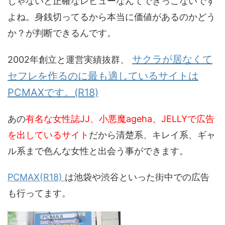
じゃないと正確なレビューなんてできっこないです
よね。身銭切ってるから本当に価値があるのかどう
か？が判断できるんです。
サクラが居なくて
2002年創立と運営実績抜群、
セフレを作るのに最も適しているサイトは
PCMAXです。(R18)
あの
有名な女性誌JJ、小悪魔ageha、JELLYで広告
を出しているサイト
だから清楚系、キレイ系、ギャ
ル系まで色んな女性と出会う事ができます。
PCMAX(R18)
は池袋や渋谷といった街中での広告
も行ってます。