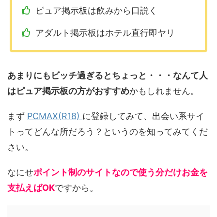
ピュア掲示板は飲みから口説く
アダルト掲示板はホテル直行即ヤリ
あまりにもビッチ過ぎるとちょっと・・・なんて人
はピュア掲示板の方がおすすめ
かもしれません。
まず
PCMAX(R18)
に登録してみて、出会い系サイ
トってどんな所だろう？というのを知ってみてくだ
さい。
なにせ
ポイント制のサイトなので使う分だけお金を
支払えばOK
ですから。