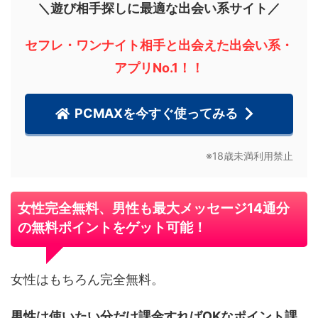
＼遊び相手探しに最適な出会い系サイト／
セフレ・ワンナイト相手と出会えた出会い系・
アプリNo.1！！
PCMAXを今すぐ使ってみる
※18歳未満利用禁止
女性完全無料、男性も最大メッセージ14通分
の無料ポイントをゲット可能！
女性はもちろん完全無料。
男性は使いたい分だけ課金すればOKなポイント課