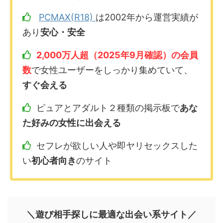
PCMAX(R18)
は2002年から運営実績が
あり
安心・安全
2,000万人超（2025年9月確認）の会員
数
で女性ユーザーをしっかり集めていて、
すぐ会える
ピュアとアダルト２種類の掲示板で
あな
た好みの女性に出会える
セフレが欲しい人や即ヤリセックスした
い
初心者向き
のサイト
＼遊び相手探しに最適な出会い系サイト／