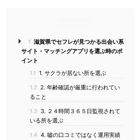
目次
[
非表示
]
1
滋賀県でセフレが見つかる出会い系
サイト・マッチングアプリを選ぶ時のポ
イント
1.1
1. サクラが居ない所を選ぶ
1.2
2. 年齢確認が厳重に行われてい
ること
1.3
3. ２４時間３６５日監視されて
いる所を選ぶ
1.4
4. 嘘の口コミではなく運用実績