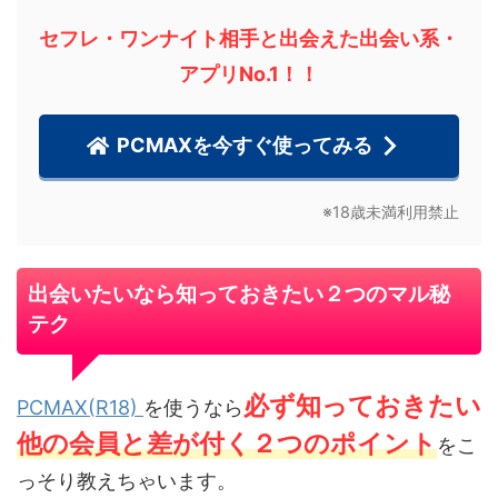
セフレ・ワンナイト相手と出会えた出会い系・
アプリNo.1！！
PCMAXを今すぐ使ってみる
※18歳未満利用禁止
出会いたいなら知っておきたい２つのマル秘
テク
必ず知っておきたい
PCMAX(R18)
を使うなら
他の会員と差が付く２つのポイント
をこ
っそり教えちゃいます。