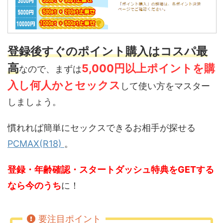
登録後すぐのポイント購入はコスパ最
高
5,000円以上ポイントを購
なので、まずは
入し何人かとセックス
して使い方をマスター
しましょう。
慣れれば簡単にセックスできるお相手が探せる
PCMAX(R18)
。
登録・年齢確認・スタートダッシュ特典をGETする
なら今のうち
に！