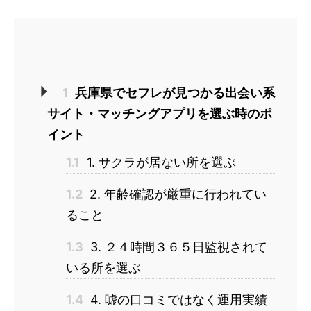
目次
[
非表示
]
1
兵庫県でセフレが見つかる出会い系
サイト・マッチングアプリを選ぶ時のポ
イント
1.1
1. サクラが居ない所を選ぶ
1.2
2. 年齢確認が厳重に行われてい
ること
1.3
3. ２４時間３６５日監視されて
いる所を選ぶ
1.4
4. 嘘の口コミではなく運用実績