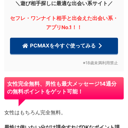
＼遊び相手探しに最適な出会い系サイト／
セフレ・ワンナイト相手と出会えた出会い系・
アプリNo.1！！
PCMAXを今すぐ使ってみる
※18歳未満利用禁止
女性完全無料、男性も最大メッセージ14通分
の無料ポイントをゲット可能！
女性はもちろん完全無料。
男性は使いたい分だけ課金すればOKなポイント課