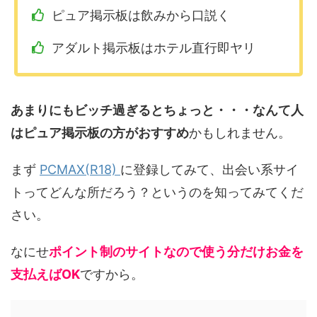
ピュア掲示板は飲みから口説く
アダルト掲示板はホテル直行即ヤリ
あまりにもビッチ過ぎるとちょっと・・・なんて人
はピュア掲示板の方がおすすめ
かもしれません。
まず
PCMAX(R18)
に登録してみて、出会い系サイ
トってどんな所だろう？というのを知ってみてくだ
さい。
なにせ
ポイント制のサイトなので使う分だけお金を
支払えばOK
ですから。