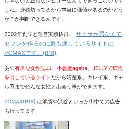
じゃないと正確なレビューなんてできっこないです
よね。身銭切ってるから本当に価値があるのかどう
か？が判断できるんです。
サクラが居なくて
2002年創立と運営実績抜群、
セフレを作るのに最も適しているサイトは
PCMAXです。(R18)
あの
有名な女性誌JJ、小悪魔ageha、JELLYで広告
を出しているサイト
だから清楚系、キレイ系、ギャ
ル系まで色んな女性と出会う事ができます。
PCMAX(R18)
は池袋や渋谷といった街中での広告
も行ってます。