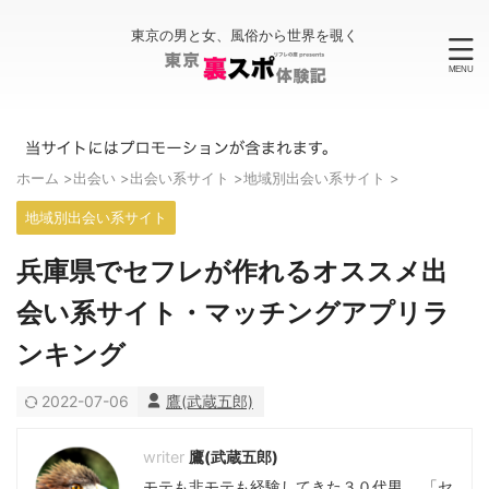
東京の男と女、風俗から世界を覗く
ホーム
>
出会い
>
出会い系サイト
>
地域別出会い系サイト
>
地域別出会い系サイト
兵庫県でセフレが作れるオススメ出
会い系サイト・マッチングアプリラ
ンキング
2022-07-06
鷹(武蔵五郎)
鷹(武蔵五郎)
モテも非モテも経験してきた３０代男。 「セ