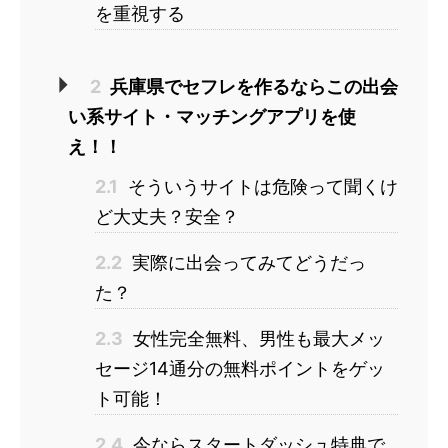
を重視する
2
兵庫県でセフレを作るならこの出会
い系サイト・マッチングアプリを使
え！！
2.1
そういうサイトは危険って聞くけ
ど大丈夫？安全？
2.2
実際に出会ってみてどうだっ
た？
2.3
女性完全無料、男性も最大メッ
セージ14通分の無料ポイントをゲッ
ト可能！
2.4
今ならスタートダッシュ特典で