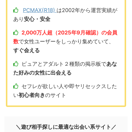
PCMAX(R18)
は2002年から運営実績が
あり
安心・安全
2,000万人超（2025年9月確認）の会員
数
で女性ユーザーをしっかり集めていて、
すぐ会える
ピュアとアダルト２種類の掲示板で
あな
た好みの女性に出会える
セフレが欲しい人や即ヤリセックスした
い
初心者向き
のサイト
＼遊び相手探しに最適な出会い系サイト／