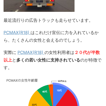
最近流行りの広告トラックも走らせています。
PCMAX(R18)
はこれだけ宣伝に力を入れているか
ら、たくさんの女性と会えるのでしょう。
実際に
PCMAX(R18)
の女性利用者は
２０代が半数
以上
と
多くの若い女性に支持されている
のが特徴で
す。