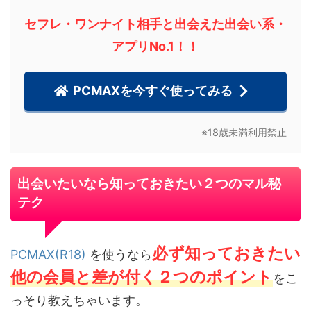
セフレ・ワンナイト相手と出会えた出会い系・
アプリNo.1！！
PCMAXを今すぐ使ってみる
※18歳未満利用禁止
出会いたいなら知っておきたい２つのマル秘
テク
必ず知っておきたい
PCMAX(R18)
を使うなら
他の会員と差が付く２つのポイント
をこ
っそり教えちゃいます。